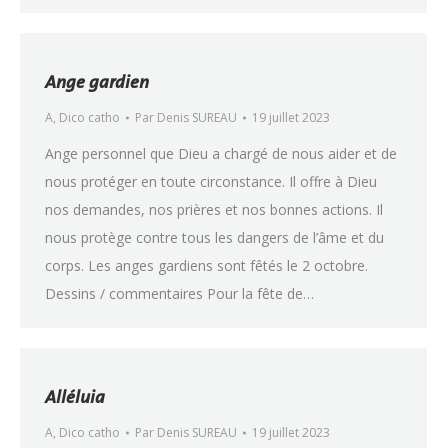
Ange gardien
A
,
Dico catho
Par
Denis SUREAU
19 juillet 2023
Ange personnel que Dieu a chargé de nous aider et de
nous protéger en toute circonstance. Il offre à Dieu
nos demandes, nos prières et nos bonnes actions. Il
nous protège contre tous les dangers de l’âme et du
corps. Les anges gardiens sont fêtés le 2 octobre.
Dessins / commentaires Pour la fête de…
Alléluia
A
,
Dico catho
Par
Denis SUREAU
19 juillet 2023