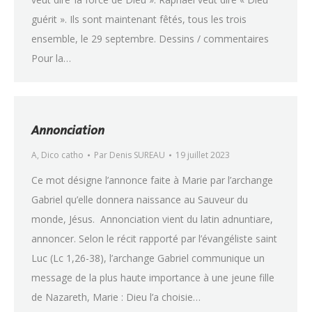
guérit ». Ils sont maintenant fêtés, tous les trois
ensemble, le 29 septembre. Dessins / commentaires
Pour la…
Annonciation
A
,
Dico catho
Par
Denis SUREAU
19 juillet 2023
Ce mot désigne l’annonce faite à Marie par l’archange
Gabriel qu’elle donnera naissance au Sauveur du
monde, Jésus. Annonciation vient du latin adnuntiare,
annoncer. Selon le récit rapporté par l’évangéliste saint
Luc (Lc 1,26-38), l’archange Gabriel communique un
message de la plus haute importance à une jeune fille
de Nazareth, Marie : Dieu l’a choisie…