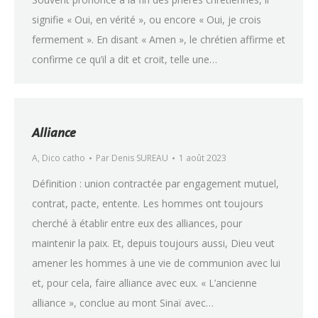
signifie « Oui, en vérité », ou encore « Oui, je crois
fermement ». En disant « Amen », le chrétien affirme et
confirme ce qu’il a dit et croit, telle une…
Alliance
A
,
Dico catho
Par
Denis SUREAU
1 août 2023
Définition : union contractée par engagement mutuel,
contrat, pacte, entente. Les hommes ont toujours
cherché à établir entre eux des alliances, pour
maintenir la paix. Et, depuis toujours aussi, Dieu veut
amener les hommes à une vie de communion avec lui
et, pour cela, faire alliance avec eux. « L’ancienne
alliance », conclue au mont Sinaï avec…