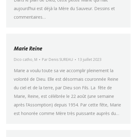
aujourd’hui est déjà la Mère du Sauveur. Dessins et
commentaires…
Marie Reine
Dico catho
,
M
Par
Denis SUREAU
13 juillet 2023
Marie a voulu toute sa vie accomplir pleinement la
volonté de Dieu. Elle est désormais couronnée Reine
du ciel et de la terre, par Dieu son Fils. La fête de
Marie, Reine, est célébrée le 22 août (une semaine
après l’Assomption) depuis 1954. Par cette fête, Marie
est honorée comme Mère très puissante auprès du…