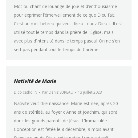
Mot ou chant de louange de joie et d’enthousiasme
pour exprimer l’émerveillement de ce que Dieu fait.
C’est un mot hébreu qui veut dire « Louez Dieu ». Il est
utilisé tout le temps dans la prière de l’Église, mais
avec plus d’intensité dans le temps pascal. On ne s’en
sert pas pendant tout le temps du Carême.
Nativité de Marie
Dico catho
,
N
Par
Denis SUREAU
13 juillet 2023
Nativité veut dire naissance. Marie est née, après 20
ans de stérilité, au foyer d’Anne et Joachim, qui sont
donc les grands parents de Jésus. L’Immaculée
Conception est fêtée le 8 décembre, 9 mois avant.
Dans le plan de Dieu, cette petite Marie qui naît