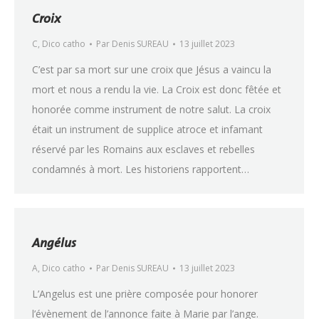
Croix
C
,
Dico catho
Par
Denis SUREAU
13 juillet 2023
C’est par sa mort sur une croix que Jésus a vaincu la
mort et nous a rendu la vie. La Croix est donc fêtée et
honorée comme instrument de notre salut. La croix
était un instrument de supplice atroce et infamant
réservé par les Romains aux esclaves et rebelles
condamnés à mort. Les historiens rapportent…
Angélus
A
,
Dico catho
Par
Denis SUREAU
13 juillet 2023
L’Angelus est une prière composée pour honorer
l’évènement de l’annonce faite à Marie par l’ange.