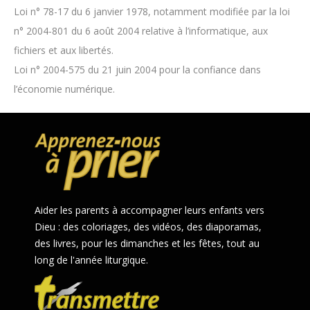
Loi n° 78-17 du 6 janvier 1978, notamment modifiée par la loi
n° 2004-801 du 6 août 2004 relative à l’informatique, aux
fichiers et aux libertés.
Loi n° 2004-575 du 21 juin 2004 pour la confiance dans
l’économie numérique.
Aider les parents à accompagner leurs enfants vers
Dieu : des coloriages, des vidéos, des diaporamas,
des livres, pour les dimanches et les fêtes, tout au
long de l'année liturgique.