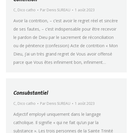
C
,
Dico catho
Par
Denis SUREAU
1 août 2023
Avoir la contrition, – c’est avoir le regret réel et sincère
de ses fautes, – c’est indispensable pour être recevoir
le pardon de Dieu par le sacrement de réconciliation
ou de pénitence (confession) Acte de contrition « Mon
Dieu, j’ai un très grand regret de Vous avoir offensé
parce que Vous êtes infiniment bon, infiniment…
Consubstantiel
C
,
Dico catho
Par
Denis SUREAU
1 août 2023
Adjectif employé uniquement dans le langage
catholique. Il signifie « qui ne fait qu’un par la
substance ». Les trois personnes de la Sainte Trinité