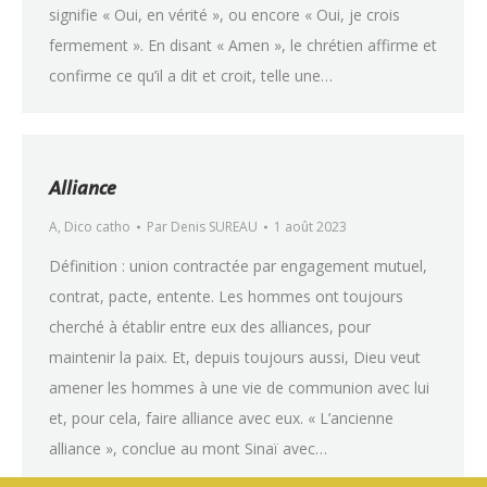
signifie « Oui, en vérité », ou encore « Oui, je crois
fermement ». En disant « Amen », le chrétien affirme et
confirme ce qu’il a dit et croit, telle une…
Alliance
A
,
Dico catho
Par
Denis SUREAU
1 août 2023
Définition : union contractée par engagement mutuel,
contrat, pacte, entente. Les hommes ont toujours
cherché à établir entre eux des alliances, pour
maintenir la paix. Et, depuis toujours aussi, Dieu veut
amener les hommes à une vie de communion avec lui
et, pour cela, faire alliance avec eux. « L’ancienne
alliance », conclue au mont Sinaï avec…