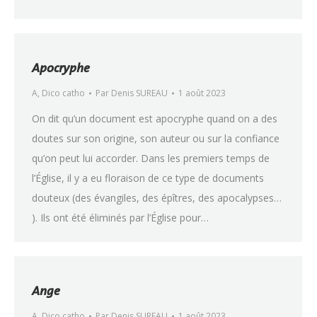
Apocryphe
A
,
Dico catho
Par
Denis SUREAU
1 août 2023
On dit qu’un document est apocryphe quand on a des
doutes sur son origine, son auteur ou sur la confiance
qu’on peut lui accorder. Dans les premiers temps de
l’Église, il y a eu floraison de ce type de documents
douteux (des évangiles, des épîtres, des apocalypses…
). Ils ont été éliminés par l’Église pour…
Ange
A
,
Dico catho
Par
Denis SUREAU
1 août 2023