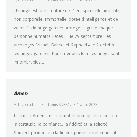
Un ange est une créature de Dieu, spirituelle, invisible,
non corporelle, immortelle, dotée d’intelligence et de
volonté. Un ange gardien protège et guide chaque
personne humaine Fêtes : – le 29 septembre : les
archanges Michel, Gabriel et Raphaël – le 2 octobre :
les anges gardiens Pour aller plus loin Les anges sont
innombrables,…
Amen
A
,
Dico catho
Par
Denis SUREAU
1 août 2023
Le mot « Amen » est un mot hébreu qui évoque la foi,
la certitude, la confiance, la fidélité et la solidité.
Souvent prononcé à la fin des prières chrétiennes, il