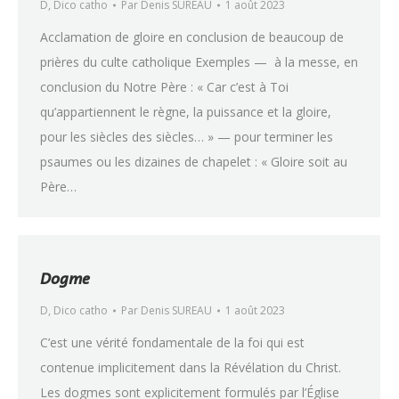
D
,
Dico catho
Par
Denis SUREAU
1 août 2023
Acclamation de gloire en conclusion de beaucoup de
prières du culte catholique Exemples — à la messe, en
conclusion du Notre Père : « Car c’est à Toi
qu’appartiennent le règne, la puissance et la gloire,
pour les siècles des siècles… » — pour terminer les
psaumes ou les dizaines de chapelet : « Gloire soit au
Père…
Dogme
D
,
Dico catho
Par
Denis SUREAU
1 août 2023
C’est une vérité fondamentale de la foi qui est
contenue implicitement dans la Révélation du Christ.
Les dogmes sont explicitement formulés par l’Église