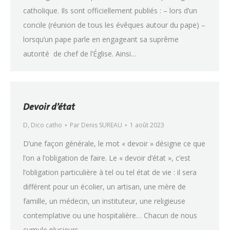
catholique. Ils sont officiellement publiés : – lors d’un
concile (réunion de tous les évêques autour du pape) –
lorsqu’un pape parle en engageant sa suprême
autorité de chef de l’Église. Ainsi…
Devoir d’état
D
,
Dico catho
Par
Denis SUREAU
1 août 2023
D’une façon générale, le mot « devoir » désigne ce que
l’on a l’obligation de faire. Le « devoir d’état », c’est
l’obligation particulière à tel ou tel état de vie : il sera
différent pour un écolier, un artisan, une mère de
famille, un médecin, un instituteur, une religieuse
contemplative ou une hospitalière… Chacun de nous
cumule plusieurs…