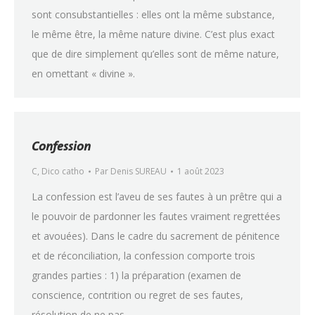
sont consubstantielles : elles ont la même substance,
le même être, la même nature divine. C’est plus exact
que de dire simplement qu’elles sont de même nature,
en omettant « divine ».
Confession
C
,
Dico catho
Par
Denis SUREAU
1 août 2023
La confession est l’aveu de ses fautes à un prêtre qui a
le pouvoir de pardonner les fautes vraiment regrettées
et avouées). Dans le cadre du sacrement de pénitence
et de réconciliation, la confession comporte trois
grandes parties : 1) la préparation (examen de
conscience, contrition ou regret de ses fautes,
résolution de ne pas…