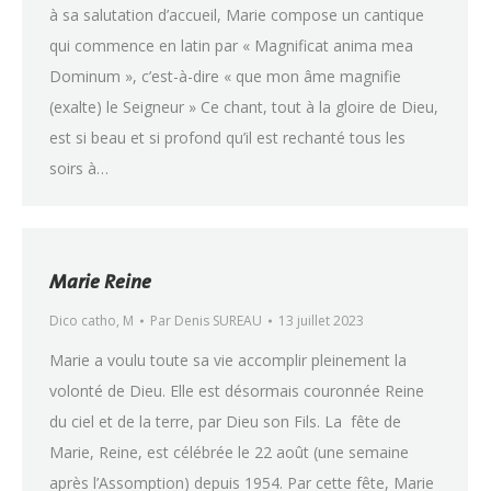
à sa salutation d’accueil, Marie compose un cantique
qui commence en latin par « Magnificat anima mea
Dominum », c’est-à-dire « que mon âme magnifie
(exalte) le Seigneur » Ce chant, tout à la gloire de Dieu,
est si beau et si profond qu’il est rechanté tous les
soirs à…
Marie Reine
Dico catho
,
M
Par
Denis SUREAU
13 juillet 2023
Marie a voulu toute sa vie accomplir pleinement la
volonté de Dieu. Elle est désormais couronnée Reine
du ciel et de la terre, par Dieu son Fils. La fête de
Marie, Reine, est célébrée le 22 août (une semaine
après l’Assomption) depuis 1954. Par cette fête, Marie