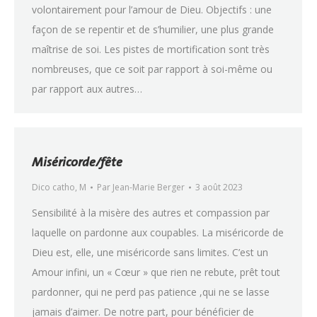
volontairement pour l’amour de Dieu. Objectifs : une
façon de se repentir et de s’humilier, une plus grande
maîtrise de soi. Les pistes de mortification sont très
nombreuses, que ce soit par rapport à soi-même ou
par rapport aux autres…
Miséricorde/fête
Dico catho
,
M
Par
Jean-Marie Berger
3 août 2023
Sensibilité à la misère des autres et compassion par
laquelle on pardonne aux coupables. La miséricorde de
Dieu est, elle, une miséricorde sans limites. C’est un
Amour infini, un « Cœur » que rien ne rebute, prêt tout
pardonner, qui ne perd pas patience ,qui ne se lasse
jamais d’aimer. De notre part, pour bénéficier de