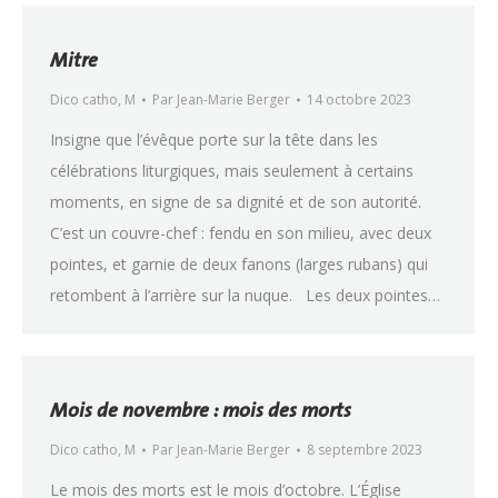
Mitre
Dico catho
,
M
Par
Jean-Marie Berger
14 octobre 2023
Insigne que l’évêque porte sur la tête dans les
célébrations liturgiques, mais seulement à certains
moments, en signe de sa dignité et de son autorité.
C’est un couvre-chef : fendu en son milieu, avec deux
pointes, et garnie de deux fanons (larges rubans) qui
retombent à l’arrière sur la nuque. Les deux pointes…
Mois de novembre : mois des morts
Dico catho
,
M
Par
Jean-Marie Berger
8 septembre 2023
Le mois des morts est le mois d’octobre. L’Église