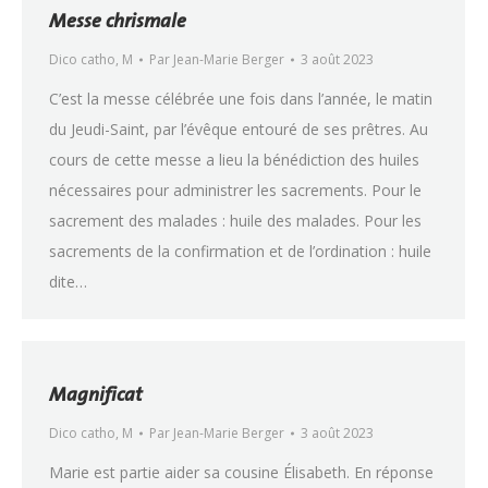
Messe chrismale
Dico catho
,
M
Par
Jean-Marie Berger
3 août 2023
C’est la messe célébrée une fois dans l’année, le matin
du Jeudi-Saint, par l’évêque entouré de ses prêtres. Au
cours de cette messe a lieu la bénédiction des huiles
nécessaires pour administrer les sacrements. Pour le
sacrement des malades : huile des malades. Pour les
sacrements de la confirmation et de l’ordination : huile
dite…
Magnificat
Dico catho
,
M
Par
Jean-Marie Berger
3 août 2023
Marie est partie aider sa cousine Élisabeth. En réponse