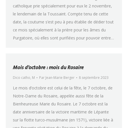
catholique prie spécialement pour eux le 2 novembre,
le lendemain de la Toussaint. Compte tenu de cette
date, la coutume s’est peu à peu établie de dédier tout
ce mois spécialement à la prière pour les âmes du
Purgatoire, où elles sont purifiées pour pouvoir entre…
Mois d’octobre : mois du Rosaire
Dico catho
,
M
Par
Jean-Marie Berger
8 septembre 2023
Le mois d’octobre est celui de la fête, le 7 octobre, de
Notre-Dame du Rosaire, appelée aussi fête de la
Bienheureuse Marie du Rosaire. Le 7 octobre est la
date anniversaire de la victoire maritime de Lépante
sur la flotte turco-musulmane (en 1571), victoire liée à
une fervente récitation du Rosaire à la demande du…