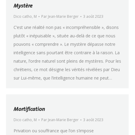
Mystère
Dico catho
,
M
Par
Jean-Marie Berger
3 août 2023
C’est une réalité non pas « incompréhensible », disons
plutôt « inépuisable », située au-delà de ce que nous
pouvons « comprendre ». Le mystère dépasse notre
intelligence sans pourtant être contraire à la raison. La
nature, l’ordre naturel sont pleins de mystères. Pour les
chrétiens, ce mot désigne les vérités révélées par Dieu
sur Lui-même, que l’intelligence humaine ne peut…
Mortification
Dico catho
,
M
Par
Jean-Marie Berger
3 août 2023
Privation ou souffrance que l’on s’impose