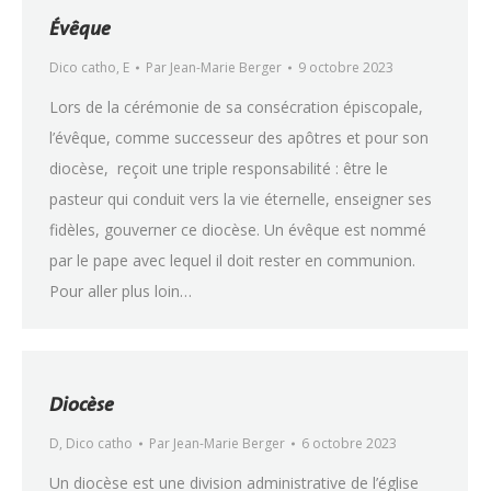
Évêque
Dico catho
,
E
Par
Jean-Marie Berger
9 octobre 2023
Lors de la cérémonie de sa consécration épiscopale,
l’évêque, comme successeur des apôtres et pour son
diocèse, reçoit une triple responsabilité : être le
pasteur qui conduit vers la vie éternelle, enseigner ses
fidèles, gouverner ce diocèse. Un évêque est nommé
par le pape avec lequel il doit rester en communion.
Pour aller plus loin…
Diocèse
D
,
Dico catho
Par
Jean-Marie Berger
6 octobre 2023
Un diocèse est une division administrative de l’église