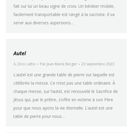
fait sur lui un beau signe de croix. Un bénitier mobile,
facilement transportable est rangé à la sacristie. Il va
servir aux diverses aspersions…
Autel
A
,
Dico catho
Par
Jean-Marie Berger
23 septembre 2023
L’autel est une grande table de pierre sur laquelle est
célébrée la messe. Ce n’est pas une table ordinaire. À
chaque messe, sur l’autel, est renouvelé le Sacrifice de
Jésus qui, par le prêtre, s’offre en victime à son Père
pour que nous ayons la vie éternelle. L’autel est une
table de pierre pour nous…