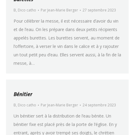
B
,
Dico catho
Par
Jean-Marie Berger
27 septembre 2023
Pour célébrer la messe, il est nécessaire d’avoir du vin
et de l’eau. On les prépare dans deux petits récipients
appelés burettes. Les burettes servent, au moment de
l’offertoire, à verser le vin dans le calice et à y rajouter
un tout petit peu d’eau. Elles servent aussi, à la fin de la
messe, à…
Bénitier
B
,
Dico catho
Par
Jean-Marie Berger
24 septembre 2023
Un bénitier sert à la distribution de l’eau bénite. Un
bénitier fixe est placé près de la porte de l’église. En y
entrant, après y avoir trempé ses doigts, le chrétien