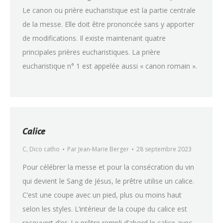
Le canon ou prière eucharistique est la partie centrale
de la messe. Elle doit être prononcée sans y apporter
de modifications. Il existe maintenant quatre
principales prières eucharistiques. La prière
eucharistique n° 1 est appelée aussi « canon romain ».
Calice
C
,
Dico catho
Par
Jean-Marie Berger
28 septembre 2023
Pour célébrer la messe et pour la consécration du vin
qui devient le Sang de Jésus, le prêtre utilise un calice.
C’est une coupe avec un pied, plus ou moins haut
selon les styles. L’intérieur de la coupe du calice est
recouvert d’or. Le prêtre rempli d’abord le calice avec