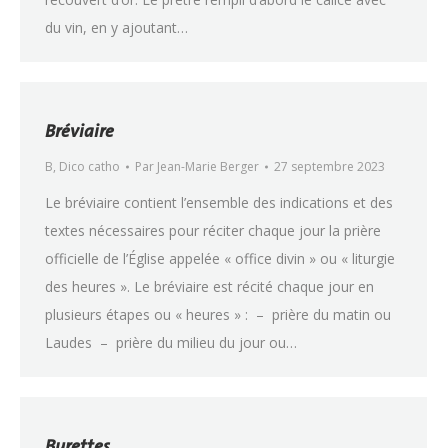
du vin, en y ajoutant…
Bréviaire
B
,
Dico catho
Par
Jean-Marie Berger
27 septembre 2023
Le bréviaire contient l’ensemble des indications et des
textes nécessaires pour réciter chaque jour la prière
officielle de l’Église appelée « office divin » ou « liturgie
des heures ». Le bréviaire est récité chaque jour en
plusieurs étapes ou « heures » : – prière du matin ou
Laudes – prière du milieu du jour ou…
Burettes