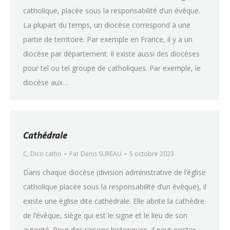
catholique, placée sous la responsabilité d’un évêque.
La plupart du temps, un diocèse correspond à une
partie de territoire. Par exemple en France, il y a un
diocèse par département. Il existe aussi des diocèses
pour tel ou tel groupe de catholiques. Par exemple, le
diocèse aux…
Cathédrale
C
,
Dico catho
Par
Denis SUREAU
5 octobre 2023
Dans chaque diocèse (division administrative de l’église
catholique placée sous la responsabilité d’un évêque), il
existe une église dite cathédrale. Elle abrite la cathèdre
de l’évêque, siège qui est le signe et le lieu de son
autorité. Pour des raisons historiques, il peut exister