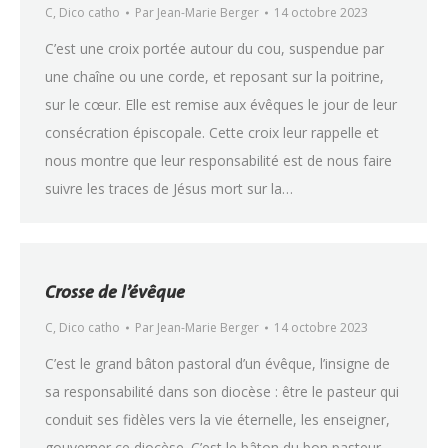
C
,
Dico catho
Par
Jean-Marie Berger
14 octobre 2023
C’est une croix portée autour du cou, suspendue par
une chaîne ou une corde, et reposant sur la poitrine,
sur le cœur. Elle est remise aux évêques le jour de leur
consécration épiscopale. Cette croix leur rappelle et
nous montre que leur responsabilité est de nous faire
suivre les traces de Jésus mort sur la…
Crosse de l’évêque
C
,
Dico catho
Par
Jean-Marie Berger
14 octobre 2023
C’est le grand bâton pastoral d’un évêque, l’insigne de
sa responsabilité dans son diocèse : être le pasteur qui
conduit ses fidèles vers la vie éternelle, les enseigner,
gouverner ce diocèse. C’est le bâton du bon pasteur