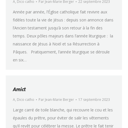
A
,
Dico catho
Par
Jean-Marie Berger
22 septembre 2023
Année par année, l’Église catholique fait revivre aux
fidèles toute la vie de Jésus : depuis son annonce dans
l’Ancien testament jusqu’à son retour à la fin des
temps. Deux pôles majeurs dans l’année liturgique : la
naissance de Jésus à Noël et sa Résurrection à
Pâques. Pratiquement, l’année liturgique se déroule
en six…
Amict
A
,
Dico catho
Par
Jean-Marie Berger
17 septembre 2023
Large carré de toile blanche, qui recouvre le cou et les
épaules du prêtre, pour éviter de salir les vêtements
qu’il revêt pour célébrer la messe. Le prêtre le fait tenir