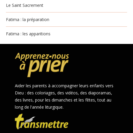
Le Saint Sacrement
Fatima : la préparation
Fatima : les apparitions
Aider les parents à accompagner leurs enfants vers
Dieu : des coloriages, des vidéos, des diaporamas,
des livres, pour les dimanches et les fêtes, tout au
long de l'année liturgique.