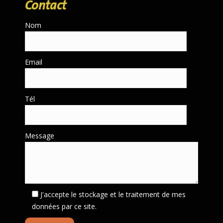
Contact
Nom
Email
Tél
Message
J'accepte le stockage et le traitement de mes
données par ce site.