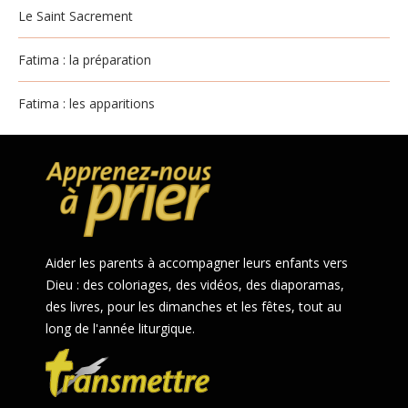
Le Saint Sacrement
Fatima : la préparation
Fatima : les apparitions
Aider les parents à accompagner leurs enfants vers
Dieu : des coloriages, des vidéos, des diaporamas,
des livres, pour les dimanches et les fêtes, tout au
long de l'année liturgique.