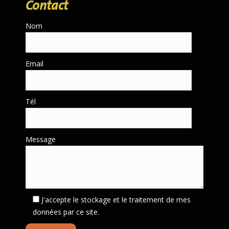
Contact
Nom
Email
Tél
Message
J'accepte le stockage et le traitement de mes
données par ce site.