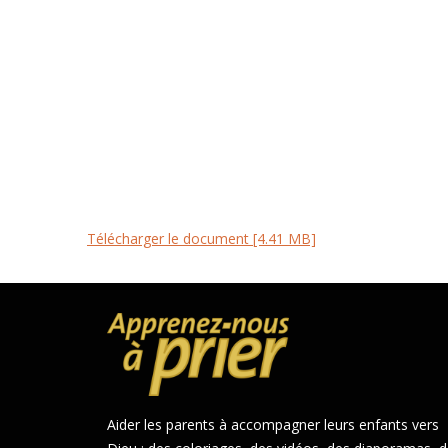
Télécharger le document [4.41 MB]
Aider les parents à accompagner leurs enfants vers