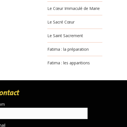
Le Cœur Immaculé de Marie
Le Sacré Cœur
Le Saint Sacrement
Fatima : la préparation
Fatima : les apparitions
ontact
om
ail