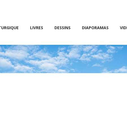
Friday 10 AM – 8 PM
E
LIVRES
DESSINS
DIAPORAMAS
VIDÉOS
TURGIQUE
LIVRES
DESSINS
DIAPORAMAS
VID