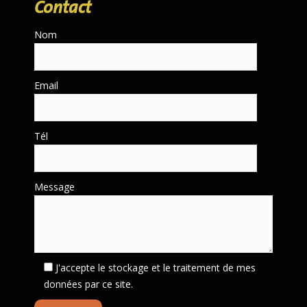
Contact
Nom
Email
Tél
Message
J'accepte le stockage et le traitement de mes
données par ce site.