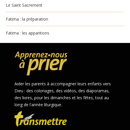
Le Saint Sacrement
Fatima : la préparation
Fatima : les apparitions
Aider les parents à accompagner leurs enfants vers
Dieu : des coloriages, des vidéos, des diaporamas,
des livres, pour les dimanches et les fêtes, tout au
long de l'année liturgique.