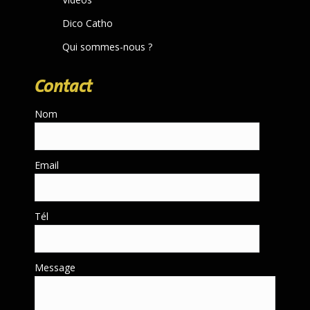
Dico Catho
Qui sommes-nous ?
Contact
Nom
Email
Tél
Message