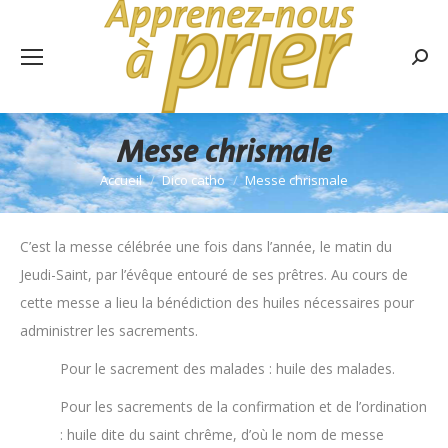
Rech
:
Messe chrismale
Accueil
Dico catho
Messe chrismale
Vous êtes ici :
C’est la messe célébrée une fois dans l’année, le matin du
Jeudi-Saint, par l’évêque entouré de ses prêtres. Au cours de
cette messe a lieu la bénédiction des huiles nécessaires pour
administrer les sacrements.
Pour le sacrement des malades : huile des malades.
Pour les sacrements de la confirmation et de l’ordination
: huile dite du saint chrême, d’où le nom de messe