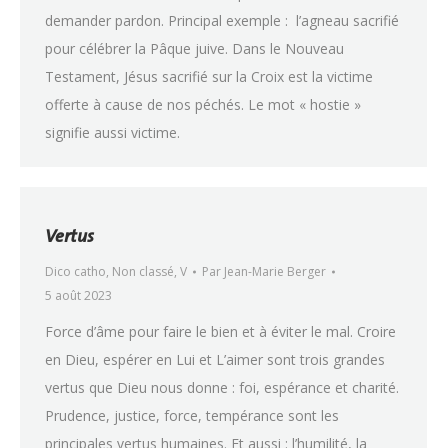
demander pardon. Principal exemple : l’agneau sacrifié
pour célébrer la Pâque juive. Dans le Nouveau
Testament, Jésus sacrifié sur la Croix est la victime
offerte à cause de nos péchés. Le mot « hostie »
signifie aussi victime.
Vertus
Dico catho
,
Non classé
,
V
Par
Jean-Marie Berger
5 août 2023
Force d’âme pour faire le bien et à éviter le mal. Croire
en Dieu, espérer en Lui et L’aimer sont trois grandes
vertus que Dieu nous donne : foi, espérance et charité.
Prudence, justice, force, tempérance sont les
principales vertus humaines. Et aussi : l’humilité, la