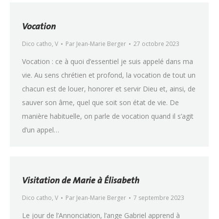
Vocation
Dico catho
,
V
Par
Jean-Marie Berger
27 octobre 2023
Vocation : ce à quoi d’essentiel je suis appelé dans ma
vie. Au sens chrétien et profond, la vocation de tout un
chacun est de louer, honorer et servir Dieu et, ainsi, de
sauver son âme, quel que soit son état de vie. De
manière habituelle, on parle de vocation quand il s’agit
d’un appel…
Visitation de Marie à Élisabeth
Dico catho
,
V
Par
Jean-Marie Berger
7 septembre 2023
Le jour de l’Annonciation, l’ange Gabriel apprend à