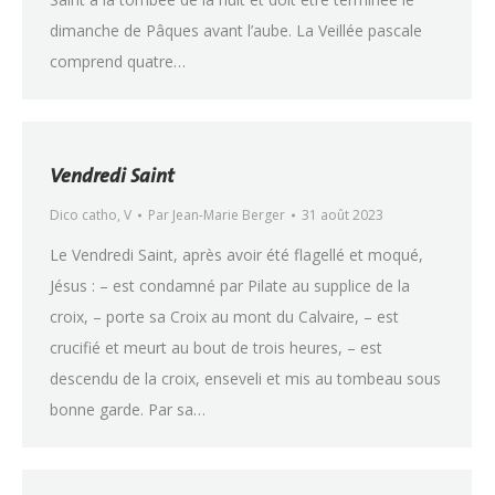
dimanche de Pâques avant l’aube. La Veillée pascale
comprend quatre…
Vendredi Saint
Dico catho
,
V
Par
Jean-Marie Berger
31 août 2023
Le Vendredi Saint, après avoir été flagellé et moqué,
Jésus : – est condamné par Pilate au supplice de la
croix, – porte sa Croix au mont du Calvaire, – est
crucifié et meurt au bout de trois heures, – est
descendu de la croix, enseveli et mis au tombeau sous
bonne garde. Par sa…