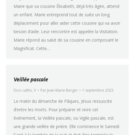
Marie que sa cousine Élisabeth, déjà très âgée, attend
un enfant. Marie entreprend tout de suite un long
déplacement pour aller aider cette cousine qui va avoir
besoin d’aide. Leur rencontre est appelée la Visitation.
Marie répond au salut de sa cousine en composant le
Magnificat. Cette…
Veillée pascale
Dico catho
,
V
Par
Jean-Marie Berger
1 septembre 2023
Le matin du dimanche de Pâques, Jésus ressuscite
d’entre les morts. Pour préparer et vivre cet
événement, la Veillée pascale, ou Vigile pascale, est
une grande veillée de prière. Elle commence le Samedi
Saint à la tombée de la nuit et doit être terminée le