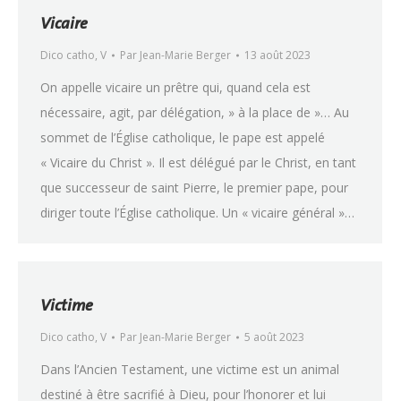
Vicaire
Dico catho
,
V
Par
Jean-Marie Berger
13 août 2023
On appelle vicaire un prêtre qui, quand cela est
nécessaire, agit, par délégation, » à la place de »… Au
sommet de l’Église catholique, le pape est appelé
« Vicaire du Christ ». Il est délégué par le Christ, en tant
que successeur de saint Pierre, le premier pape, pour
diriger toute l’Église catholique. Un « vicaire général »…
Victime
Dico catho
,
V
Par
Jean-Marie Berger
5 août 2023
Dans l’Ancien Testament, une victime est un animal
destiné à être sacrifié à Dieu, pour l’honorer et lui