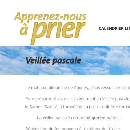
1 (234) 567-891
info@the7psy.com
Monday – 
CALENDRIER LITURGIQU
CALENDRIER LI
Veillée pascale
Le matin du dimanche de Pâques, Jésus ressuscite d’ent
Pour préparer et vivre cet événement, la Veillée pascale
le Samedi Saint à la tombée de la nuit et doit être ter
La Veillée pascale comprend
quatre
parties :
Bénédiction du feu nouveau à l’extérieur de l’église