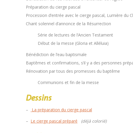
Préparation du cierge pascal
Procession d’entrée avec le cierge pascal, Lumière du C
Chant solennel d’annonce de la Résurrection
Série de lectures de l’Ancien Testament
Début de la messe (Gloria et Alléluia)
Bénédiction de l’eau baptismale
Baptêmes et confirmations, s’il y a des personnes prép
Rénovation par tous des promesses du baptême
Communions et fin de la messe
Dessins
–
La préparation du cierge pascal
–
Le cierge pascal préparé
(déjà colorié)