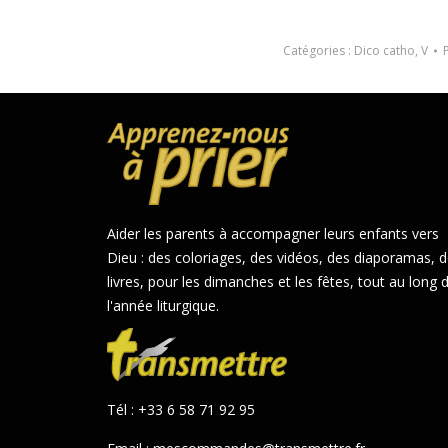
Catégories :
Dico catho
,
V
Aider les parents à accompagner leurs enfants vers
Dieu : des coloriages, des vidéos, des diaporamas, 
livres, pour les dimanches et les fêtes, tout au long 
l'année liturgique.
Tél : +33 6 58 71 92 95