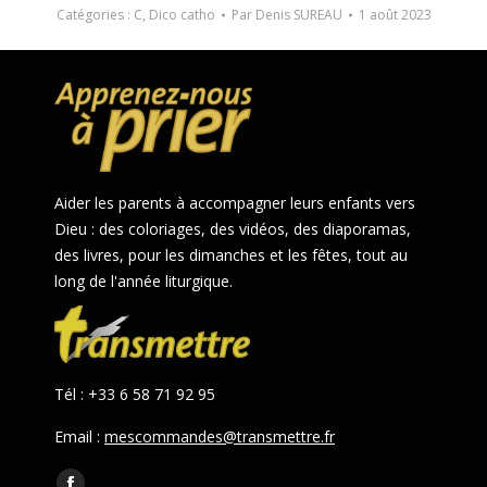
Catégories :
C
,
Dico catho
Par
Denis SUREAU
1 août 2023
Aider les parents à accompagner leurs enfants vers
Dieu : des coloriages, des vidéos, des diaporamas,
des livres, pour les dimanches et les fêtes, tout au
long de l'année liturgique.
Tél : +33 6 58 71 92 95
Email :
mescommandes@transmettre.fr
Trouvez nous sur :