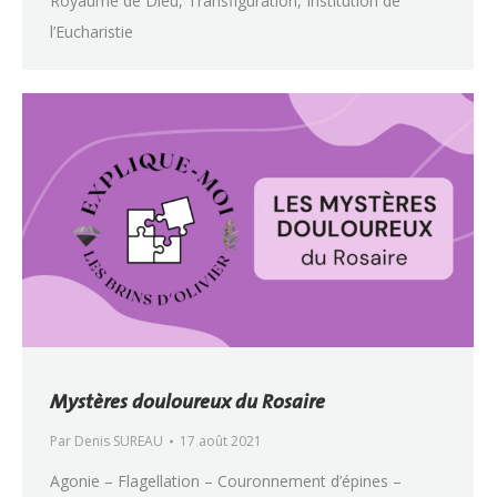
Royaume de Dieu, Transfiguration, Institution de
l’Eucharistie
Mystères douloureux du Rosaire
Par
Denis SUREAU
17 août 2021
Agonie – Flagellation – Couronnement d’épines –