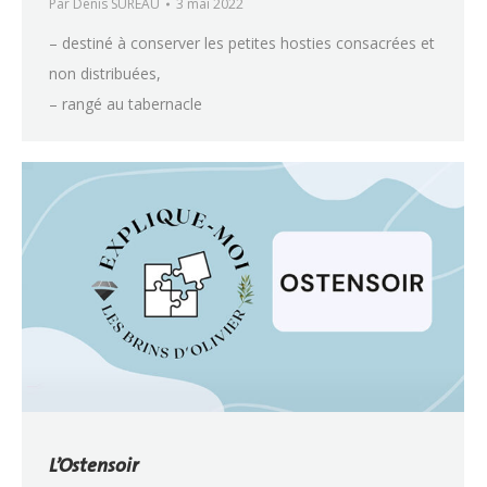
Par
Denis SUREAU
3 mai 2022
– destiné à conserver les petites hosties consacrées et
non distribuées,
– rangé au tabernacle
L’Ostensoir