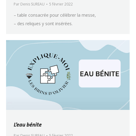
Par
Denis SUREAU
5 février 2022
– table consacrée pour célébrer la messe,
– des reliques y sont insérées.
L’eau bénite
Par
Denis SUREAU
5 février 2022