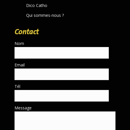
Dico Catho
Qui sommes-nous ?
Contact
Nom
Email
Tél
Message