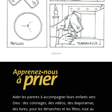
ciboire
Aider les parents à accompagner leurs enfants vers
Dieu : des coloriages, des vidéos, des diaporamas,
des livres, pour les dimanches et les fêtes, tout au