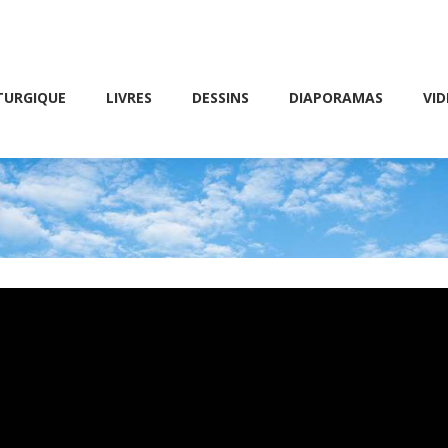
Friday 10 AM – 8 PM
E
LIVRES
DESSINS
DIAPORAMAS
VIDÉOS
TURGIQUE
LIVRES
DESSINS
DIAPORAMAS
VID