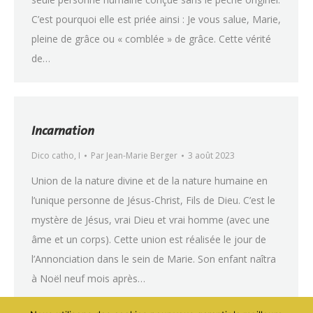
C’est pourquoi elle est priée ainsi : Je vous salue, Marie,
pleine de grâce ou « comblée » de grâce. Cette vérité
de…
Incarnation
Dico catho
,
I
Par
Jean-Marie Berger
3 août 2023
Union de la nature divine et de la nature humaine en
l’unique personne de Jésus-Christ, Fils de Dieu. C’est le
mystère de Jésus, vrai Dieu et vrai homme (avec une
âme et un corps). Cette union est réalisée le jour de
l’Annonciation dans le sein de Marie. Son enfant naîtra
à Noël neuf mois après…