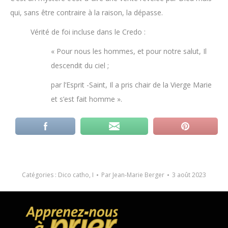
qui, sans être contraire à la raison, la dépasse.
Vérité de foi incluse dans le Credo :
« Pour nous les hommes, et pour notre salut, Il
descendit du ciel ;
par l’Esprit -Saint, Il a pris chair de la Vierge Marie
et s’est fait homme ».
Catégories :
Dico catho
,
I
Par
Jean-Marie Berger
3 août 2023