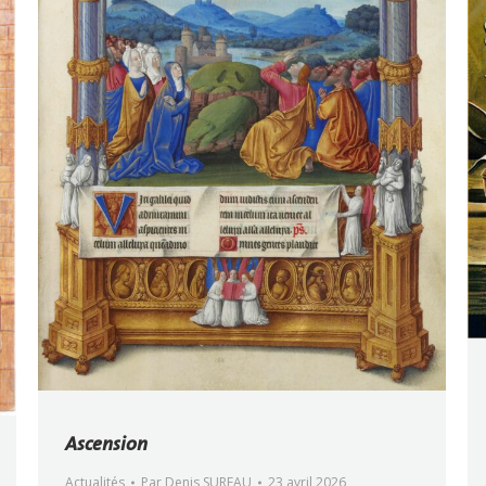
Ascension
Actualités
Par
Denis SUREAU
23 avril 2026