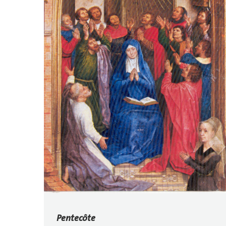
Pentecôte