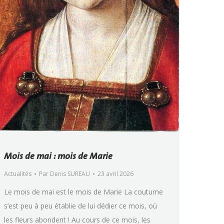
Mois de mai : mois de Marie
Actualités
Par
Denis SUREAU
23 avril 2026
Le mois de mai est le mois de Marie La coutume
s’est peu à peu établie de lui dédier ce mois, où
les fleurs abondent ! Au cours de ce mois, les