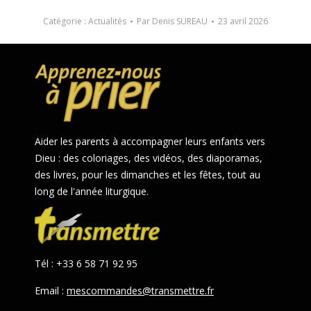
Catégorie :
Actualités
Par
Denis SUREAU
23 avril 2026
Aider les parents à accompagner leurs enfants vers
Dieu : des coloriages, des vidéos, des diaporamas,
des livres, pour les dimanches et les fêtes, tout au
long de l'année liturgique.
Tél : +33 6 58 71 92 95
Email :
mescommandes@transmettre.fr