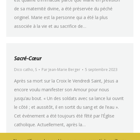
de sa maternité divine, a été préservée du péché
originel. Marie est la personne qui a été la plus
associée à la vie et au sacrifice de…
Sacré-Cœur
Dico catho
,
S
Par
Jean-Marie Berger
5 septembre 2023
Après sa mort sur la Croix le Vendredi Saint, Jésus a
encore voulu manifester son Amour pour nous
jusqu’au bout. « Un des soldats avec sa lance lui ouvrit
le côté ; et aussitôt, il en sortit du sang et de l’eau ».
Cet événement a été toujours été fêté par l’Église
catholique. Actuellement, après la…