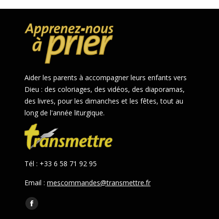
Aider les parents à accompagner leurs enfants vers
Dieu : des coloriages, des vidéos, des diaporamas,
des livres, pour les dimanches et les fêtes, tout au
long de l'année liturgique.
Tél : +33 6 58 71 92 95
Email :
mescommandes@transmettre.fr
Trouvez nous sur :
Facebook