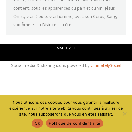
contient, sous les apparences du pain et du vin, Jésus-
Christ, vrai Dieu et vrai homme, avec son Corps, Sang,
son Âme et sa Divinité. Il a été…
Mentions légales - Politique de confidentialité
-
Création site
VIVE la VIE !
Social media & sharing icons powered by
UltimatelySocial
Nous utilisons des cookies pour vous garantir la meilleure
expérience sur notre site web. Si vous continuez à utiliser ce
site, nous supposerons que vous en êtes satisfait.
OK
Politique de confidentialité