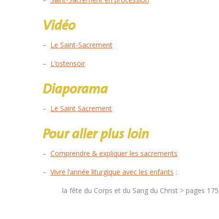
Vidéo
–
Le Saint-Sacrement
–
L’ostensoir
Diaporama
–
Le Saint Sacrement
Pour aller plus loin
–
Comprendre & expliquer les sacrements
–
Vivre l’année liturgique avec les enfants
:
la fête du Corps et du Sang du Christ > pages 17