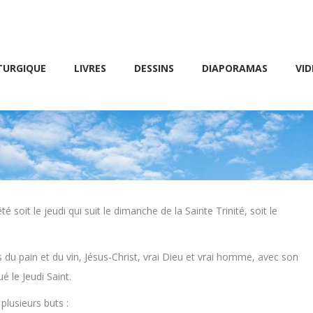
Friday 10 AM – 8 PM
E
LIVRES
DESSINS
DIAPORAMAS
VIDÉOS
TURGIQUE
LIVRES
DESSINS
DIAPORAMAS
VID
soit le jeudi qui suit le dimanche de la Sainte Trinité, soit le
du pain et du vin, Jésus-Christ, vrai Dieu et vrai homme, avec son
é le Jeudi Saint.
plusieurs buts :