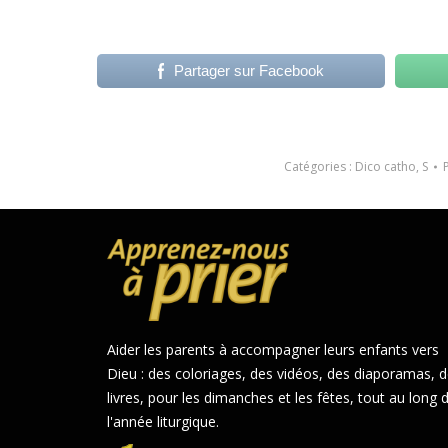
Partager sur Facebook
Catégories :
Dico catho
,
S
Aider les parents à accompagner leurs enfants vers
Dieu : des coloriages, des vidéos, des diaporamas, 
livres, pour les dimanches et les fêtes, tout au long 
l'année liturgique.