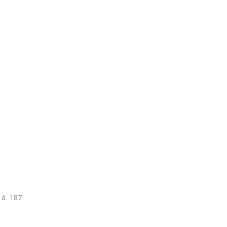
5 à 187