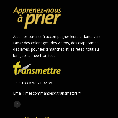
Aider les parents à accompagner leurs enfants vers
Dieu : des coloriages, des vidéos, des diaporamas,
des livres, pour les dimanches et les fêtes, tout au
long de l'année liturgique.
Tél : +33 6 58 71 92 95
Email :
mescommandes@transmettre.fr
Trouvez nous sur :
Facebook
page