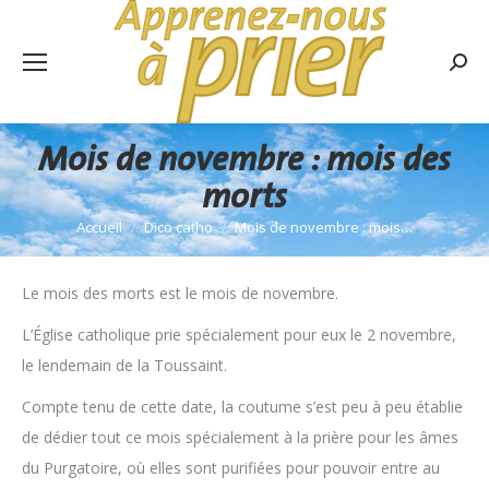
Rech
:
Mois de novembre : mois des
morts
Accueil
Dico catho
Mois de novembre : mois…
Vous êtes ici :
Le mois des morts est le mois de novembre.
L’Église catholique prie spécialement pour eux le 2 novembre,
le lendemain de la Toussaint.
Compte tenu de cette date, la coutume s’est peu à peu établie
de dédier tout ce mois spécialement à la prière pour les âmes
du Purgatoire, où elles sont purifiées pour pouvoir entre au