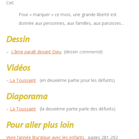
Ciel.
Pour « marquer » ce mois, une grande liberté est
donnée aux personnes, aux familles, aux paroisses…
Dessin
–
L’âme paraît devant Dieu
(dessin
commenté
)
Vidéos
–
La Toussaint
(en deuxième partie pour les défunts)
Diaporama
–
La Toussaint
(la deuxième partie parle des défunts)
Pour aller plus loin
Vivre l’année liturgique avec les enfants
pages 281-292