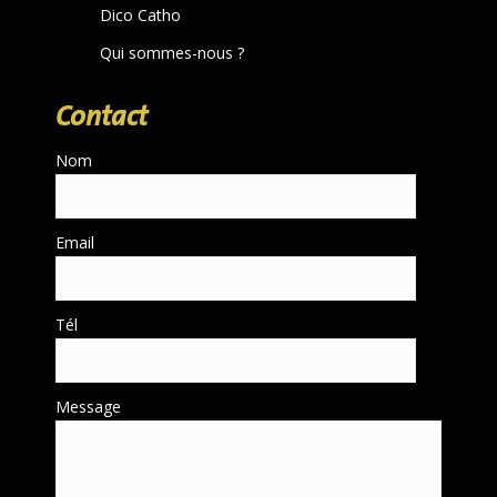
Dico Catho
Qui sommes-nous ?
Contact
Nom
Email
Tél
Message