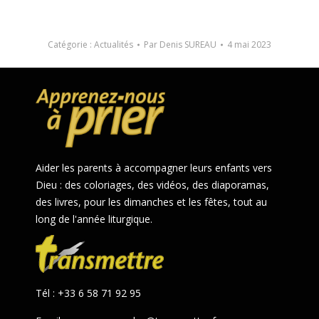
Catégorie :
Actualités
Par
Denis SUREAU
4 mai 2023
Aider les parents à accompagner leurs enfants vers
Dieu : des coloriages, des vidéos, des diaporamas,
des livres, pour les dimanches et les fêtes, tout au
long de l'année liturgique.
Tél : +33 6 58 71 92 95