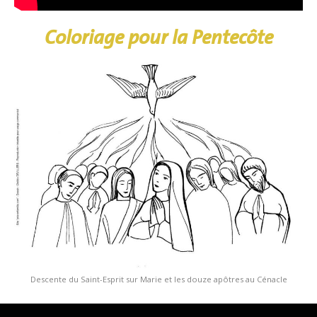
Coloriage pour la Pentecôte
Descente du Saint-Esprit sur Marie et les douze apôtres au Cénacle