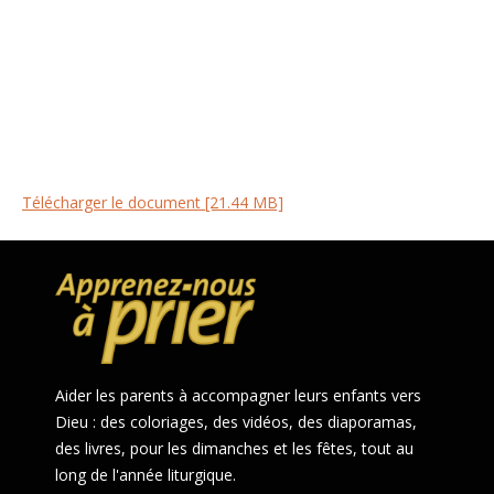
Télécharger le document [21.44 MB]
Aider les parents à accompagner leurs enfants vers
Dieu : des coloriages, des vidéos, des diaporamas,
des livres, pour les dimanches et les fêtes, tout au
long de l'année liturgique.