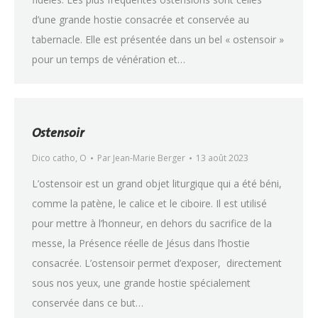
d’une grande hostie consacrée et conservée au
tabernacle. Elle est présentée dans un bel « ostensoir »
pour un temps de vénération et…
Ostensoir
Dico catho
,
O
Par
Jean-Marie Berger
13 août 2023
L’ostensoir est un grand objet liturgique qui a été béni,
comme la patène, le calice et le ciboire. Il est utilisé
pour mettre à l’honneur, en dehors du sacrifice de la
messe, la Présence réelle de Jésus dans l’hostie
consacrée. L’ostensoir permet d’exposer, directement
sous nos yeux, une grande hostie spécialement
conservée dans ce but…