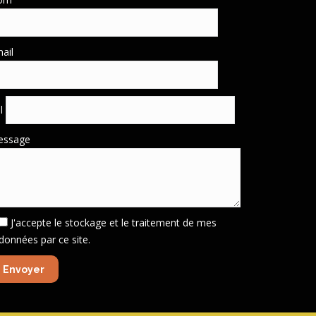
ail
él
essage
J'accepte le stockage et le traitement de mes
données par ce site.