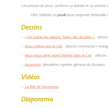
L’Ascension de Jésus confirme sa divinité et sa victoire d
Fête célébrée un
jeudi
pour respecter l’intervalle 
Dessins
–
« De toutes les nations, faites des disciples »
(dessi
–
Jésus s’élève vers le Ciel
(dessin
commenté
> évangi
–
Jésus nous bénit avant d’entrer dans le Ciel
(dessin
–
Ascension
(deuxième mystère glorieux du Rosaire)
Vidéos
–
La fête de l’Ascension
Diaporama