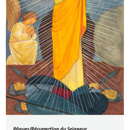
Pâques/Résurrection du Seigneur