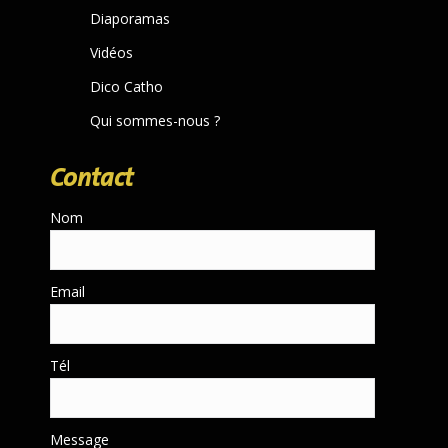
Diaporamas
Vidéos
Dico Catho
Qui sommes-nous ?
Contact
Nom
Email
Tél
Message