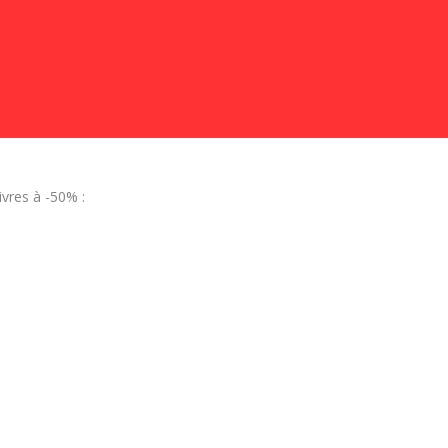
vres à -50% :