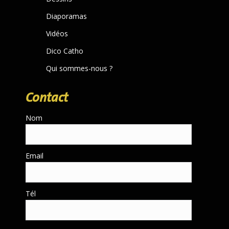
Diaporamas
Vidéos
Dico Catho
Qui sommes-nous ?
Contact
Nom
Email
Tél