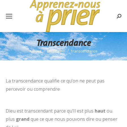
Rech
:
Transcendance
Accueil
Dico catho
Transcendance
Vous êtes ici :
La transcendance qualifie ce qu’on ne peut pas
percevoir ou comprendre
Dieu est transcendant parce qu’Il est plus
haut
ou
plus
grand
que ce que nous pouvons dire ou penser