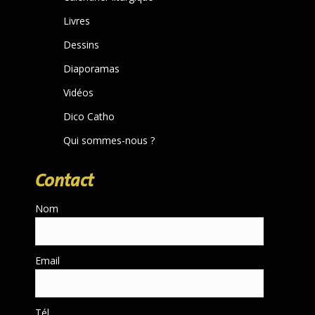
new
Livres
window
Dessins
Diaporamas
Vidéos
Dico Catho
Qui sommes-nous ?
Contact
Nom
Email
Tél