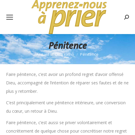
Rech
:
Pénitence
Accueil
Dico catho
Pénitence
Vous êtes ici :
Faire pénitence, c’est avoir un profond regret d’avoir offensé
Dieu, accompagné de l’intention de réparer ses fautes et de ne
plus y retomber.
C’est principalement une pénitence intérieure, une conversion
du cœur, un retour à Dieu.
Faire pénitence, c’est aussi se priver volontairement et
concrètement de quelque chose pour concrétiser notre regret