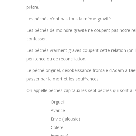
prêtre.
Les péchés n’ont pas tous la même gravité.
Les péchés de moindre gravité ne coupent pas notre relat
confesser.
Les péchés vraiment graves coupent cette relation (on l
pénitence ou de réconciliation.
Le péché originel, désobéissance frontale d’Adam à Die
passer par la mort et les souffrances.
On appelle péchés capitaux les sept péchés qui sont à l
Orgueil
Avarice
Envie (jalousie)
Colère
Impureté