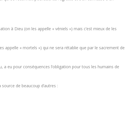
ion à Dieu (on les appelle « véniels ») mais c’est mieux de les
es appelle « mortels ») qui ne sera rétablie que par le sacrement de
u, a eu pour conséquences l’obligation pour tous les humains de
a source de beaucoup d’autres :