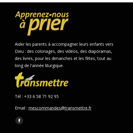
Aider les parents à accompagner leurs enfants vers
Dieu : des coloriages, des vidéos, des diaporamas,
des livres, pour les dimanches et les fêtes, tout au
long de l'année liturgique.
Tél : +33 6 58 71 92 95
Email :
mescommandes@transmettre.fr
Trouvez nous sur :
Facebook
page