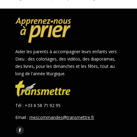
Aider les parents à accompagner leurs enfants vers
Dieu : des coloriages, des vidéos, des diaporamas,
des livres, pour les dimanches et les fêtes, tout au
long de l'année liturgique.
Tél : +33 6 58 71 92 95
Email :
mescommandes@transmettre.fr
Trouvez nous sur :
Facebook