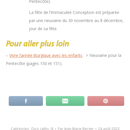
Pentecôte).
La fête de l’Immaculée Conception est préparée
par une neuvaine du 30 novembre au 8 décembre,
jour de sa fête.
Pour aller plus loin
–
Vivre l’année liturgique avec les enfants
> Neuvaine pour la
Pentecôte (pages 150 et 151).
Catégories :
Dico catho
,
N
Par
Jean-Marie Berger
24 août 2023