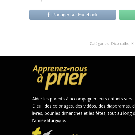
Partager sur Facebook
Catégories :
Dico catho
,
K
Aider les parents à accompagner leurs enfants vers
Dieu : des coloriages, des vidéos, des diaporamas, 
livres, pour les dimanches et les fêtes, tout au long 
l'année liturgique.