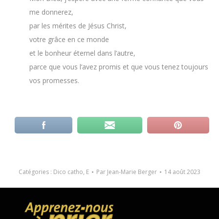
me donnerez,
par les mérites de Jésus Christ,
votre grâce en ce monde
et le bonheur éternel dans l’autre,
parce que vous l’avez promis et que vous tenez toujours
vos promesses.
Catégories :
Dico catho
,
E
Par
Jean-Marie Berger
14 août 2023