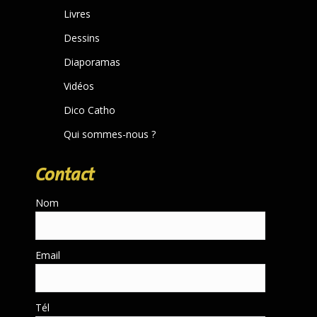
new
Livres
window
Dessins
Diaporamas
Vidéos
Dico Catho
Qui sommes-nous ?
Contact
Nom
Email
Tél