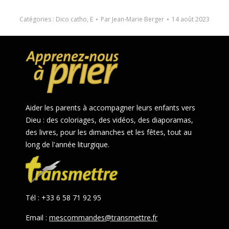
Catégories :
Dico catho
,
E
Par
Jean-Marie Berger
14 août 2023
Aider les parents à accompagner leurs enfants vers
Dieu : des coloriages, des vidéos, des diaporamas,
des livres, pour les dimanches et les fêtes, tout au
long de l'année liturgique.
Tél : +33 6 58 71 92 95
Email :
mescommandes@transmettre.fr