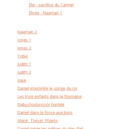
Élie : sacrifice du Carmel
Élisée : Naaman 1
Naaman 2
Jonas 1
Jonas 2
Tobie
Judith 1
Judith 2
Isaïe
Daniel interprète le songe du roi
Les trois enfants dans la fournaise
Nabuchodonosor humilié
Daniel dans la fosse aux lions
Mané, Thécel, Pharès
Daniel piège les prêtres du dieu Bel