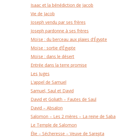
Isaac et la bénédiction de Jacob
Vie de Jacob
Joseph vendu par ses frères
Joseph pardonne à ses frères
Moïse : du berceau aux plaies d’Égypte
Moïse : sortie d’Égypte
Moïse : dans le désert
Entrée dans la terre promise
Les Juges
L’appel de Samuel
Samuel, Saul et David
David et Goliath – Fautes de Saul
David – Absalon
Salomon – Les 2 mères – La reine de Saba
Le Temple de Salomon
Élie – Sécheresse – Veuve de Sarepta