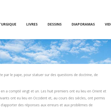
Friday 10 AM – 8 PM
E
LIVRES
DESSINS
DIAPORAMAS
VIDÉOS
TURGIQUE
LIVRES
DESSINS
DIAPORAMAS
VID
e par le pape, pour statuer sur des questions de doctrine, de
e en a compté vingt et un. Les huit premiers ont eu lieu en Orient et
vants ont eu lieu en Occident et, au cours des siècles, ont permis
i er d’apporter des réponses aux erreurs et aux problèmes de