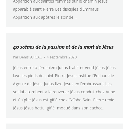
Apparition aux saintes femmes sur le chemin Jésus
apparaît à saint Pierre Les disciples d’Emmaüs
Apparition aux apôtres le soir de…
40 scènes de la passion et de la mort de Jésus
Par
Denis SUREAU
4 septembre 2020
Jésus entre à Jérusalem Judas trahit et vend Jésus Jésus
lave les pieds de saint Pierre Jésus institue l’Eucharistie
Agonie de Jésus Judas livre Jésus en l’embrassant Les
soldats tombent à la renverse Jésus conduit chez Anne
et Caïphe Jésus est giflé chez Caïphe Saint Pierre renie
Jésus Jésus battu, giflé, moqué dans son cachot…