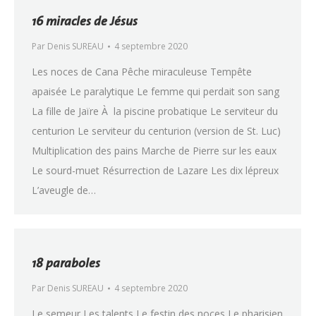
16 miracles de Jésus
Par
Denis SUREAU
4 septembre 2020
Les noces de Cana Pêche miraculeuse Tempête
apaisée Le paralytique Le femme qui perdait son sang
La fille de Jaïre À la piscine probatique Le serviteur du
centurion Le serviteur du centurion (version de St. Luc)
Multiplication des pains Marche de Pierre sur les eaux
Le sourd-muet Résurrection de Lazare Les dix lépreux
L’aveugle de…
18 paraboles
Par
Denis SUREAU
4 septembre 2020
Le semeur Les talents Le festin des noces Le pharisien