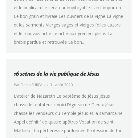
et le publicain Le serviteur impitoyable L’ami importun
Le bon grain et l’ivraie Les ouvriers de la vigne La vigne
et les sarments Vierges sages et vierges folles Lazare
et le mauvais riche Le riche aux greniers pleins La
brebis perdue et retrouvée Le bon…
16 scènes de la vie publique de Jésus
Par
Denis SUREAU
31 août 2020
L’atelier de Nazareth Le baptême de Jésus Jésus
chasse le tentateur « Voici l’Agneau de Dieu » Jésus
chasse les vendeurs du Temple Jésus et la samaritaine
Appel définitif de quatre apôtres Vocation de saint
Mathieu La pécheresse pardonnée Profession de foi