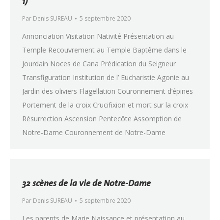
1)
Par
Denis SUREAU
5 septembre 2020
Annonciation Visitation Nativité Présentation au
Temple Recouvrement au Temple Baptême dans le
Jourdain Noces de Cana Prédication du Seigneur
Transfiguration Institution de l’ Eucharistie Agonie au
Jardin des oliviers Flagellation Couronnement d’épines
Portement de la croix Crucifixion et mort sur la croix
Résurrection Ascension Pentecôte Assomption de
Notre-Dame Couronnement de Notre-Dame
32 scènes de la vie de Notre-Dame
Par
Denis SUREAU
5 septembre 2020
Les parents de Marie Naissance et présentation au