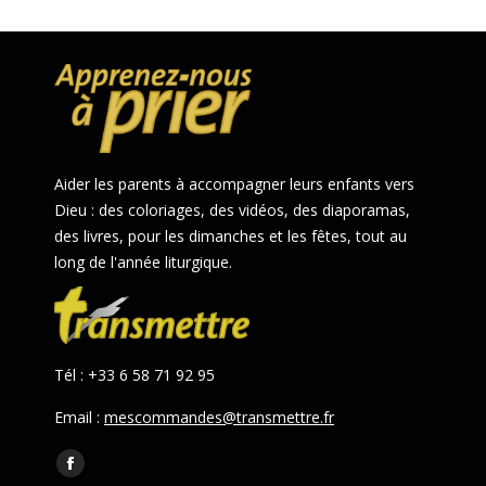
Aider les parents à accompagner leurs enfants vers
Dieu : des coloriages, des vidéos, des diaporamas,
des livres, pour les dimanches et les fêtes, tout au
long de l'année liturgique.
Tél : +33 6 58 71 92 95
Email :
mescommandes@transmettre.fr
Trouvez nous sur :
Facebook