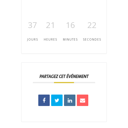
37
21
16
22
JOURS
HEURES
MINUTES
SECONDES
PARTAGEZ CET ÉVÉNEMENT