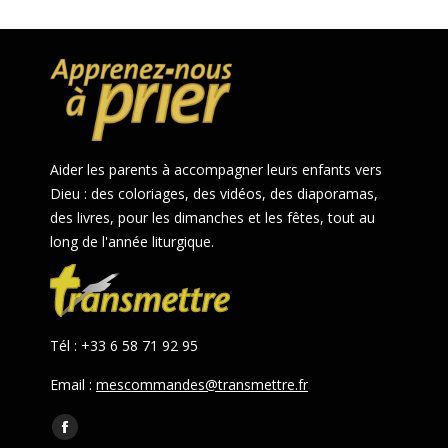
Aider les parents à accompagner leurs enfants vers
Dieu : des coloriages, des vidéos, des diaporamas,
des livres, pour les dimanches et les fêtes, tout au
long de l'année liturgique.
Tél : +33 6 58 71 92 95
Email :
mescommandes@transmettre.fr
Trouvez nous sur :
Facebook