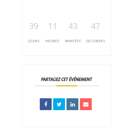
39
11
43
47
JOURS
HEURES
MINUTES
SECONDES
PARTAGEZ CET ÉVÉNEMENT