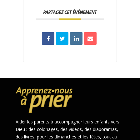
PARTAGEZ CET ÉVÉNEMENT
Aider les parents à accompagner leurs enfants vers
Dieu : des coloriages, des vidéos, des diaporamas,
des livres, pour les dimanches et les fêtes, tout au