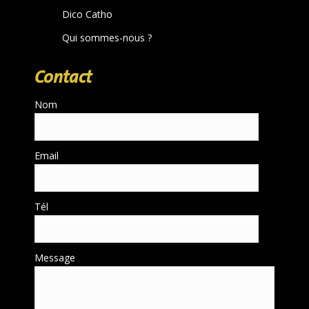
Dico Catho
Qui sommes-nous ?
Contact
Nom
Email
Tél
Message