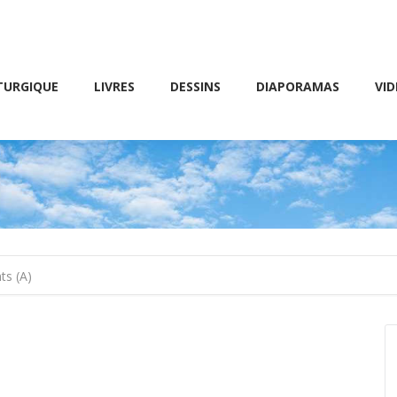
Friday 10 AM – 8 PM
E
LIVRES
DESSINS
DIAPORAMAS
VIDÉOS
TURGIQUE
LIVRES
DESSINS
DIAPORAMAS
VID
ts (A)