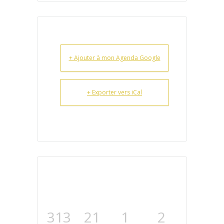
+ Ajouter à mon Agenda Google
+ Exporter vers iCal
313
21
1
1